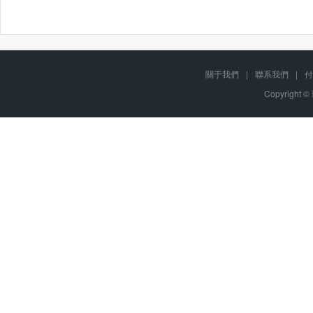
關于我們
|
聯系我們
|
付
Copyright ©