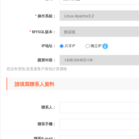
*
操作系統：
*
MYSQL版本：
IP地址：
共享IP
獨立IP
購買年限：
您沒有登陸,按直接客戶身份計算價格
請填寫聯系人資料
聯系人：
聯系手機：
聯系E-mail：