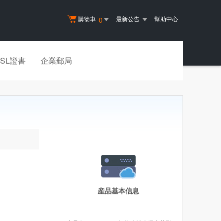
購物車
最新公告
幫助中心
0
SSL證書
企業郵局
産品基本信息