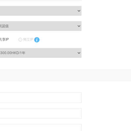
共享IP
獨立IP