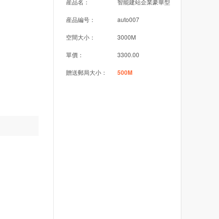
産品名：
智能建站企業豪華型
産品編号：
auto007
空間大小：
3000M
單價：
3300.00
贈送郵局大小：
500M