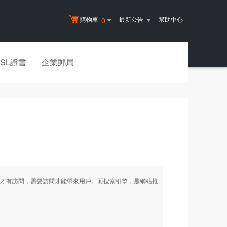
購物車
最新公告
幫助中心
0
SSL證書
企業郵局
才有訪問，需要訪問才能帶來用戶。而搜索引擎，是網站推