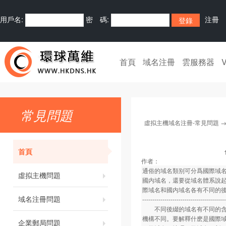
用戶名:
密 碼:
注冊
首頁
域名注冊
雲服務器
常見問題
虛拟主機域名注冊-常見問題
首頁
作者：
通俗的域名類别可分爲國際域
虛拟主機問題
國内域名，還要從域名體系說
際域名和國内域名各有不同的
域名注冊問題
-----------------------------------------
不同後綴的域名有不同的含義
機構不同。要解釋什麽是國際
企業郵局問題