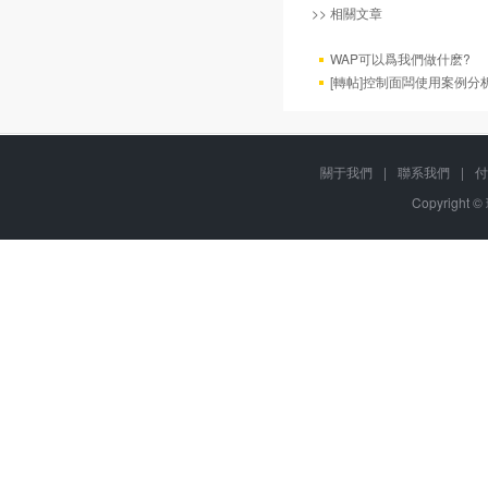
>> 相關文章
WAP可以爲我們做什麽?
[轉帖]控制面闆使用案例分
關于我們
|
聯系我們
|
付
Copyright ©