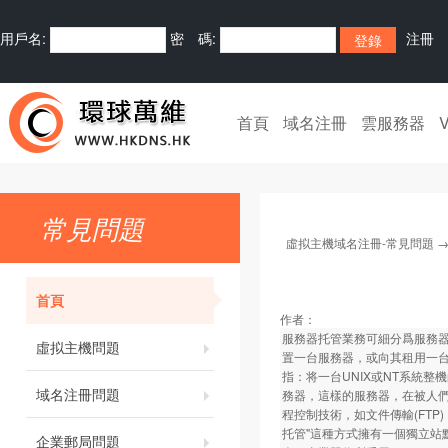
用戶名:
密 碼:
注冊
首頁
域名注冊
雲服務器
常見問題
虛拟主機域名注冊-常見問題
首頁
作者：
服務器托管業務可細分爲服務器托管與
虛拟主機問題
置一台服務器，或向其租用一台服
指：将一台UNIX或NT系統整
域名注冊問題
務器，這樣的服務器，在被人
程控制技術，如文件傳輸(FT
托管"這種方式擁有一個獨立
企業郵局問題