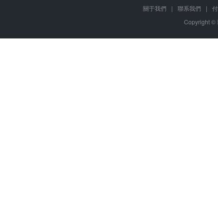
關于我們
|
聯系我們
|
付
Copyright ©