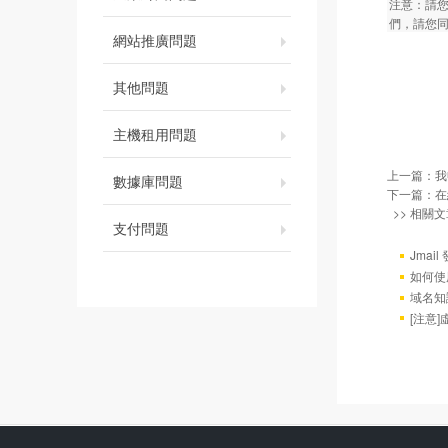
注意：請
們，請您
網站推廣問題
其他問題
主機租用問題
上一篇：
我
數據庫問題
下一篇：
在
>> 相關文
支付問題
Jmai
如何使
域名知
[注意