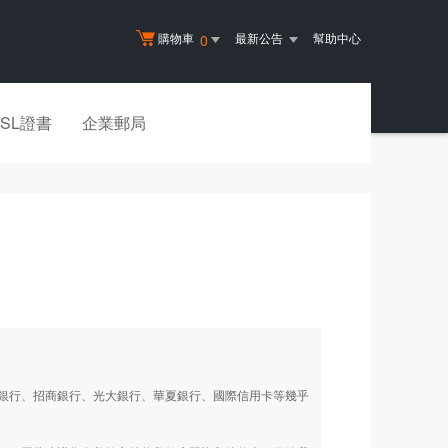
購物車
最新公告
幫助中心
0
SSL證書
企業郵局
銀行、招商銀行、光大銀行、華夏銀行、國際信用卡等幾乎