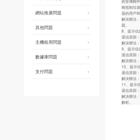
的宣傳郵
格抵制垃圾
網站推廣問題
器的用戶
解決辦法：
題。
其他問題
8、提示信息：Co
退信原因
主機租用問題
解決辦法
9、提示信息：55
退信原因
數據庫問題
解決辦法：
10、提示信息：re
支付問題
退信原因：
解決辦法：
11、提示信息：
退信原因
解決辦法：
解析。