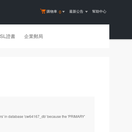
購物車
最新公告
幫助中心
0
SSL證書
企業郵局
ers' in database 'cw64167_db' because the 'PRIMARY'