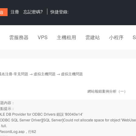
注冊
忘記密碼?
快捷登錄:
雲服務器
VPS
主機租用
雲建站
小程序
域名注冊-常見問題
→
虛拟主機問題
→ 虛拟主機問題
網站報錯案例分析（一）
問題内容：
站點提示：
 OLE DB Provider for ODBC Drivers 錯誤 '80040e14'
][ODBC SQL Server Driver][SQL Server]Could not allocate space for object 'WebUs
 full.
k/RecordLog.asp，行62