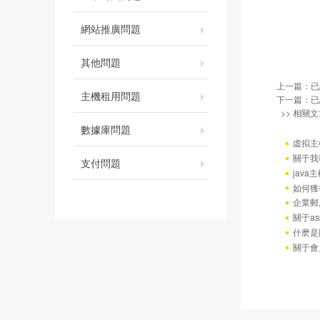
網站推廣問題
其他問題
上一篇：已
主機租用問題
下一篇：已
>> 相關文
數據庫問題
虛拟主
關于我
支付問題
java
如何獲
企業郵
關于as
什麽是
關于會