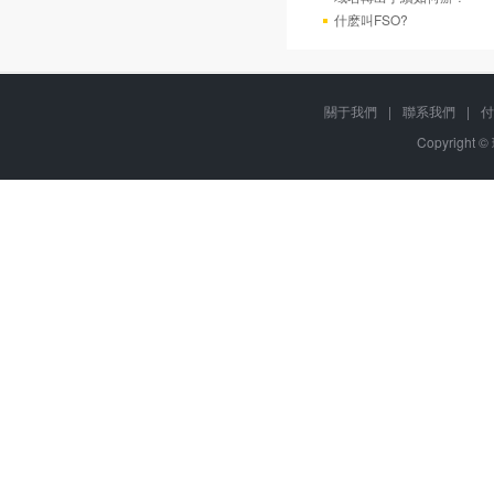
什麽叫FSO?
關于我們
|
聯系我們
|
付
Copyright ©