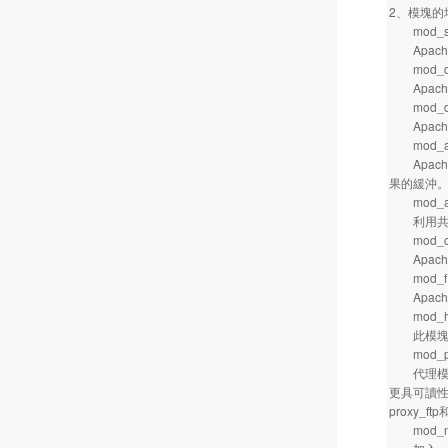
2、模塊的
mod_s
Apach
mod_d
Apach
mod_def
Apach
mod_au
Apach
果的緩沖
mod_aut
利用共享内
mod_char
Apach
mod_fil
Apache
mod_he
此模塊在Ap
mod_pr
代理模塊已
更具可讀性（
proxy_ft
mod_neg