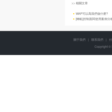
>> 相關文章
WAP可以爲我們做什麽?
[轉帖]控制面闆使用案例分
關于我們
|
聯系我們
|
付
Copyright ©