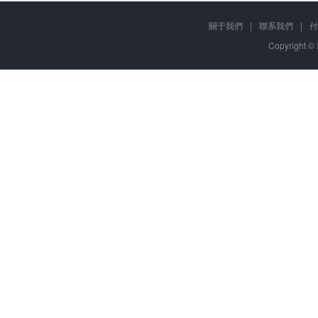
關于我們
|
聯系我們
|
付
Copyright ©