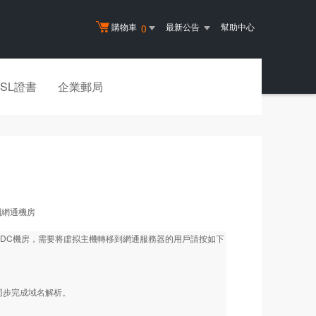
購物車
最新公告
幫助中心
0
SSL證書
企業郵局
到網通機房
DC機房，需要将虛拟主機轉移到網通服務器的用戶請按如下
同步完成域名解析。