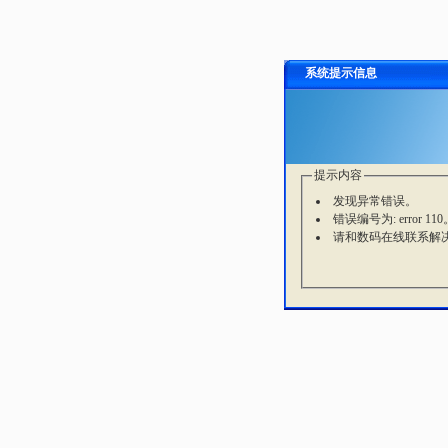
系统提示信息
提示内容
发现异常错误。
错误编号为: error 110
请和数码在线联系解