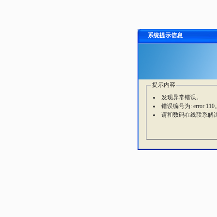
系统提示信息
提示内容
发现异常错误。
错误编号为: error 110
请和数码在线联系解