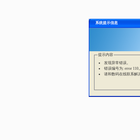
系统提示信息
提示内容
发现异常错误。
错误编号为: error 110
请和数码在线联系解