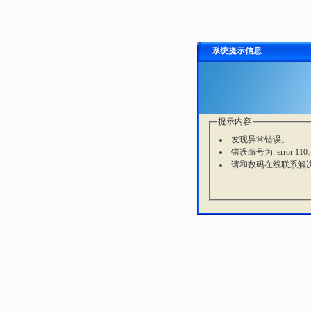
系统提示信息
提示内容
发现异常错误。
错误编号为: error 110
请和数码在线联系解