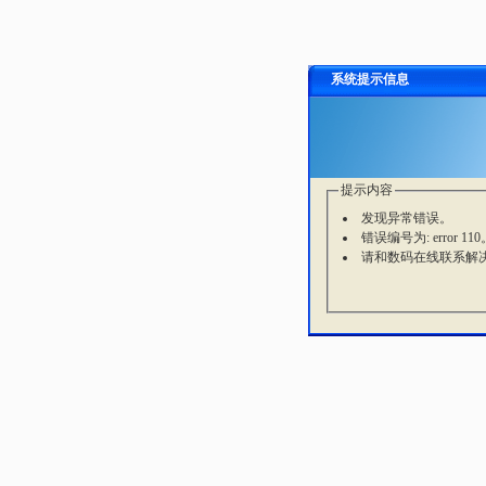
系统提示信息
提示内容
发现异常错误。
错误编号为: error 110
请和数码在线联系解