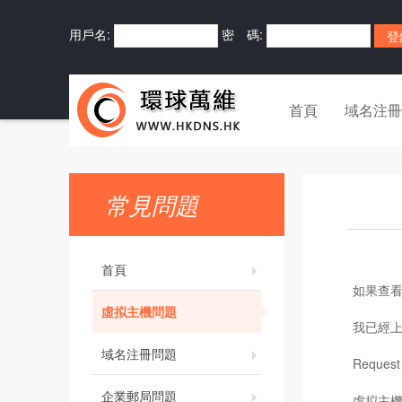
用戶名:
密 碼:
首頁
域名注冊
常見問題
首頁
如果查
虛拟主機問題
我已經
域名注冊問題
Reques
企業郵局問題
虛拟主