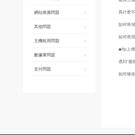
爲什麽不
網站推廣問題
如何将
其他問題
如何将
主機租用問題
◆ftp上
數據庫問題
遇到“服務
支付問題
如何修改