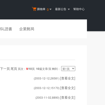
購物車
最新公告
幫助中心
0
SSL證書
企業郵局
下一頁
尾頁
頁次：
9
/10
頁
10
篇文章/頁 轉到：
[查看全文]
(2003-12-12,
26581
)
[查看全文]
(2003-12-12,
15170
)
[查看全文]
(2003-11-02,
8890
)