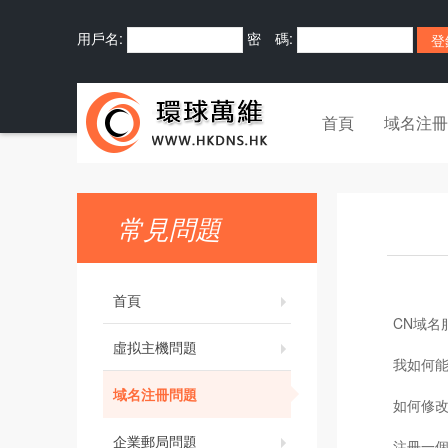
用戶名:
密 碼:
首頁
域名注冊
常見問題
首頁
CN域名
虛拟主機問題
我如何
域名注冊問題
如何修改
企業郵局問題
注冊一