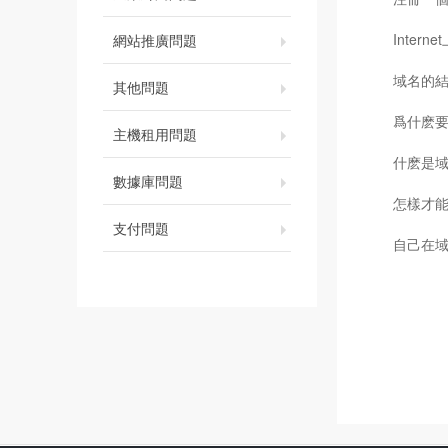
Inte
網站推廣問題
域名的
其他問題
爲什麽
主機租用問題
什麽是
數據庫問題
怎樣才
支付問題
自己在域