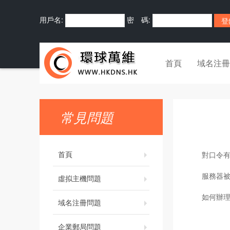
用戶名:
密 碼:
首頁
域名注冊
常見問題
首頁
對口令
服務器
虛拟主機問題
如何辦理
域名注冊問題
企業郵局問題