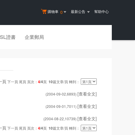
購物車
最新公告
幫助中心
0
SSL證書
企業郵局
一頁
下一頁 尾頁 頁次：
4
/4
頁
10
篇文章/頁 轉到：
[查看全文]
(2004-09-02,
6893
)
[查看全文]
(2004-09-01,
7011
)
[查看全文]
(2004-08-22,
10739
)
一頁
下一頁 尾頁 頁次：
4
/4
頁
10
篇文章/頁 轉到：