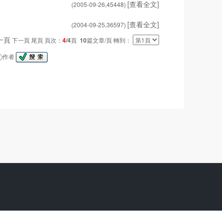
[查看全文]
(2005-09-26,
45448
)
[查看全文]
(2004-09-25,
36597
)
一頁
下一頁 尾頁 頁次：
4
/4
頁
10
篇文章/頁 轉到：
作者