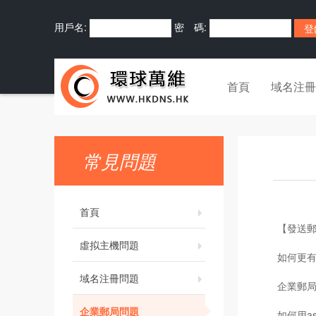
用戶名:
密 碼:
首頁
域名注冊
常見問題
首頁
【發送
虛拟主機問題
如何更有
域名注冊問題
企業郵
企業郵局問題
如何用as